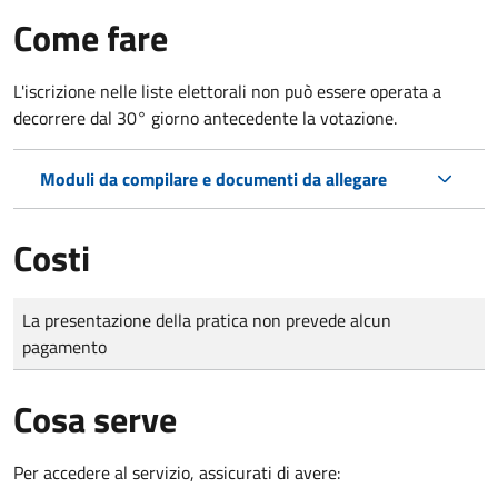
Come fare
L'iscrizione nelle liste elettorali non può essere operata a
decorrere dal 30° giorno antecedente la votazione.
Moduli da compilare e documenti da allegare
Costi
Tipo di pagamento
Importo
La presentazione della pratica non prevede alcun
pagamento
Cosa serve
Per accedere al servizio, assicurati di avere: