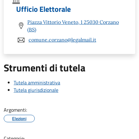
Ufficio Elettorale
Piazza Vittorio Veneto, 1 25030 Corzano
(BS)
comune.corzano@legalmail.it
Strumenti di tutela
Tutela amministrativa
Tutela giurisdizionale
Argomenti:
Elezioni
Categorie: