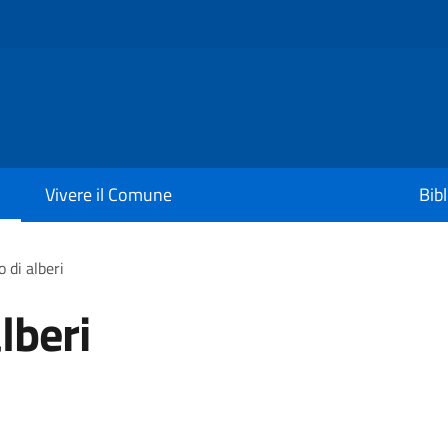
Vivere il Comune
Bib
 di alberi
lberi