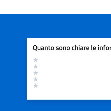
Quanto sono chiare le info
Valutazione
Valuta 5 stelle su 5
Valuta 4 stelle su 5
Valuta 3 stelle su 5
Valuta 2 stelle su 5
Valuta 1 stelle su 5