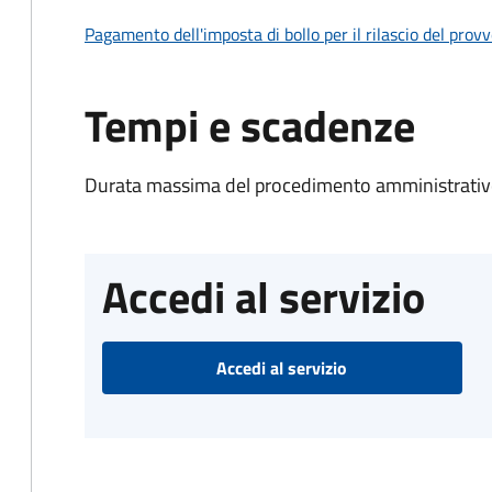
Pagamento dell'imposta di bollo per il rilascio del prov
Tempi e scadenze
Durata massima del procedimento amministrativo
Accedi al servizio
Accedi al servizio