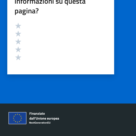
informazioni su questa
pagina?
Valutazione
Valuta 5 stelle su 5
Valuta 4 stelle su 5
Valuta 3 stelle su 5
Valuta 2 stelle su 5
Valuta 1 stelle su 5