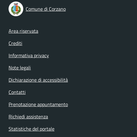
Comune di Corzano
Footer menu
Area riservata
Crediti
Informativa privacy
Note legali
Dichiarazione di accessibilità
Contatti
Prenotazione appuntamento
Richiedi assistenza
Statistiche del portale