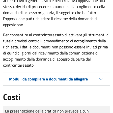
accesso civico generalizzato e della relativa opposizione alla
stessa, decida di procedere comunque all'accoglimento della
domanda di accesso originaria, il soggetto che ha fatto
l'opposizione può richiedere il riesame della domanda di
opposizione.
Per consentire al controinteressato di attivare gli strumenti di
tutela previsti contro il provvedimento di accoglimento della
richiesta, i dati e documenti non possono essere inviati prima
di quindici giorni dal ricevimento della comunicazione di
accoglimento della domanda di accesso da parte del
controinteressato.
Moduli da compilare e documenti da allegare
Costi
Tipo di pagamento
Importo
La presentazione della pratica non prevede alcun