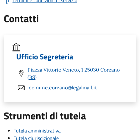
Termini e condizioni di servizio
Contatti
Ufficio Segreteria
Piazza Vittorio Veneto, 1 25030 Corzano
(BS)
comune.corzano@legalmail.it
Strumenti di tutela
Tutela amministrativa
Tutela giurisdizionale