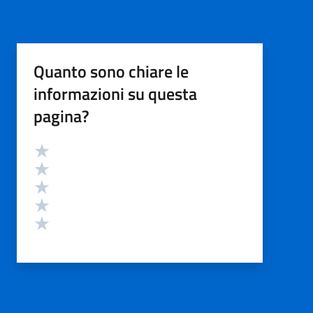
Quanto sono chiare le
informazioni su questa
pagina?
Valutazione
Valuta 5 stelle su 5
Valuta 4 stelle su 5
Valuta 3 stelle su 5
Valuta 2 stelle su 5
Valuta 1 stelle su 5