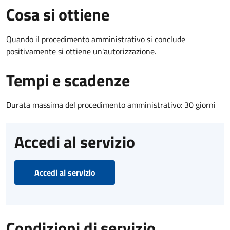
Cosa si ottiene
Quando il procedimento amministrativo si conclude
positivamente si ottiene un'autorizzazione.
Tempi e scadenze
Durata massima del procedimento amministrativo: 30 giorni
Accedi al servizio
Accedi al servizio
Condizioni di servizio