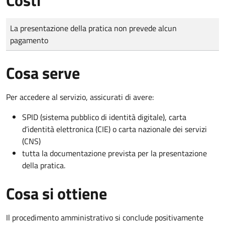
Tipo di pagamento
Importo
La presentazione della pratica non prevede alcun
pagamento
Cosa serve
Per accedere al servizio, assicurati di avere:
SPID (sistema pubblico di identità digitale), carta
d’identità elettronica (CIE) o carta nazionale dei servizi
(CNS)
tutta la documentazione prevista per la presentazione
della pratica.
Cosa si ottiene
Il procedimento amministrativo si conclude positivamente