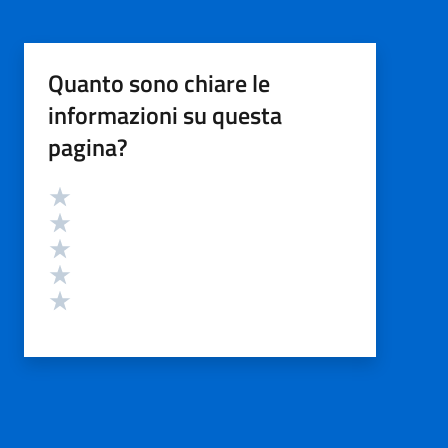
Quanto sono chiare le
informazioni su questa
pagina?
Valutazione
Valuta 5 stelle su 5
Valuta 4 stelle su 5
Valuta 3 stelle su 5
Valuta 2 stelle su 5
Valuta 1 stelle su 5