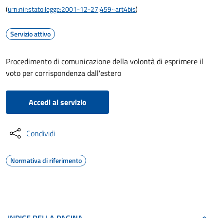
(
urn:nir:stato:legge:2001-12-27;459~art4bis
)
Servizio attivo
Procedimento di comunicazione della volontà di esprimere il
voto per corrispondenza dall'estero
Accedi al servizio
Condividi
Normativa di riferimento