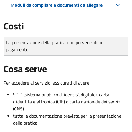
Moduli da compilare e documenti da allegare
Costi
Tipo di pagamento
Importo
La presentazione della pratica non prevede alcun
pagamento
Cosa serve
Per accedere al servizio, assicurati di avere:
SPID (sistema pubblico di identità digitale), carta
d’identità elettronica (CIE) o carta nazionale dei servizi
(CNS)
tutta la documentazione prevista per la presentazione
della pratica.