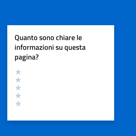
Quanto sono chiare le
informazioni su questa
pagina?
Valutazione
Valuta 5 stelle su 5
Valuta 4 stelle su 5
Valuta 3 stelle su 5
Valuta 2 stelle su 5
Valuta 1 stelle su 5