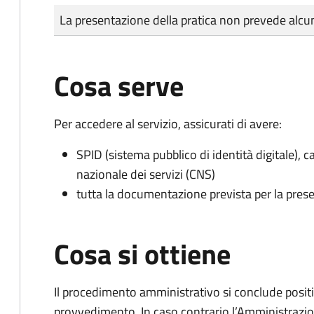
Tipo di pagamento
Importo
La presentazione della pratica non prevede al
Cosa serve
Per accedere al servizio, assicurati di avere:
SPID (sistema pubblico di identità digitale), ca
nazionale dei servizi (CNS)
tutta la documentazione prevista per la prese
Cosa si ottiene
Il procedimento amministrativo si conclude posit
provvedimento. In caso contrario l’Amministrazio