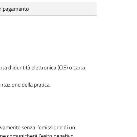
cun pagamento
rta d’identità elettronica (CIE) o carta
ntazione della pratica.
ivamente senza l’emissione di un
ne comunicherà l’esito negativo.