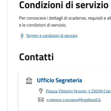
Condizioni di servizio
Per conoscere i dettagli di scadenze, requisiti e al
e le condizioni di servizio.
Termini e condizioni di servizio
Contatti
Ufficio Segreteria
Piazza Vittorio Veneto, 1 25030 Cor
comune.corzano@legalmail.it