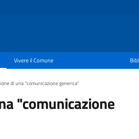
Vivere il Comune
Bib
ione di una "comunicazione generica"
una "comunicazione