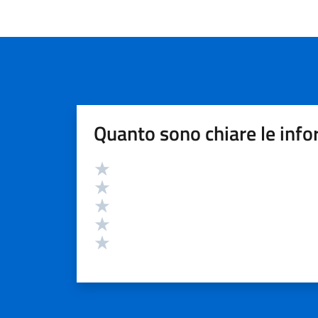
Quanto sono chiare le info
Valutazione
Valuta 5 stelle su 5
Valuta 4 stelle su 5
Valuta 3 stelle su 5
Valuta 2 stelle su 5
Valuta 1 stelle su 5