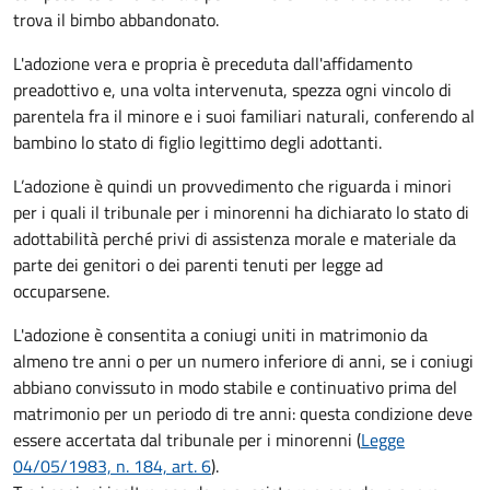
trova il bimbo abbandonato.
L'adozione vera e propria è preceduta dall'affidamento
preadottivo e, una volta intervenuta, spezza ogni vincolo di
parentela fra il minore e i suoi familiari naturali, conferendo al
bambino lo stato di figlio legittimo degli adottanti.
L’adozione è quindi un provvedimento che riguarda i minori
per i quali il tribunale per i minorenni ha dichiarato lo stato di
adottabilità perché privi di assistenza morale e materiale da
parte dei genitori o dei parenti tenuti per legge ad
occuparsene.
L'adozione è consentita a coniugi uniti in matrimonio da
almeno tre anni o per un numero inferiore di anni, se i coniugi
abbiano convissuto in modo stabile e continuativo prima del
matrimonio per un periodo di tre anni: questa condizione deve
essere accertata dal tribunale per i minorenni (
Legge
04/05/1983, n. 184, art. 6
).