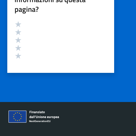
pagina?
Valutazione
Valuta 5 stelle su 5
Valuta 4 stelle su 5
Valuta 3 stelle su 5
Valuta 2 stelle su 5
Valuta 1 stelle su 5