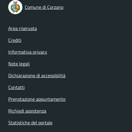
Comune di Corzano
Footer menu
Area riservata
Crediti
Informativa privacy
Note legali
Dichiarazione di accessibilità
Contatti
Prenotazione appuntamento
Richiedi assistenza
Statistiche del portale