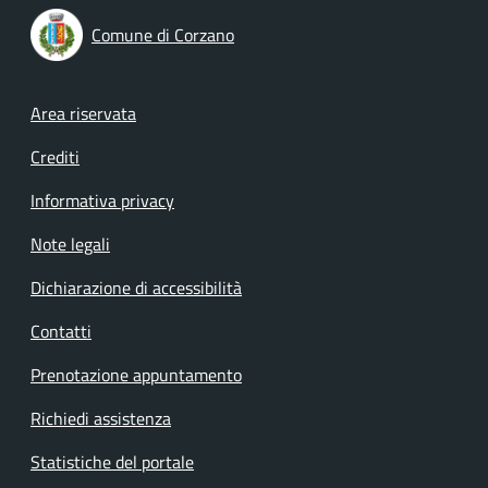
Comune di Corzano
Footer menu
Area riservata
Crediti
Informativa privacy
Note legali
Dichiarazione di accessibilità
Contatti
Prenotazione appuntamento
Richiedi assistenza
Statistiche del portale