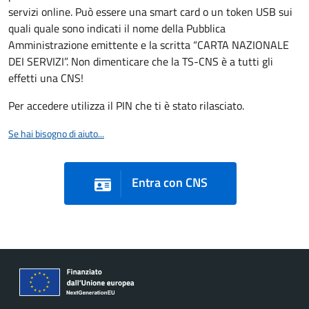
servizi online. Può essere una smart card o un token USB sui
quali quale sono indicati il nome della Pubblica
Amministrazione emittente e la scritta “CARTA NAZIONALE
DEI SERVIZI”. Non dimenticare che la TS-CNS è a tutti gli
effetti una CNS!
Per accedere utilizza il PIN che ti è stato rilasciato.
Se hai bisogno di aiuto...
Entra con CNS