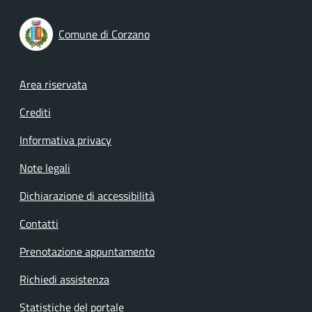
Comune di Corzano
Footer menu
Area riservata
Crediti
Informativa privacy
Note legali
Dichiarazione di accessibilità
Contatti
Prenotazione appuntamento
Richiedi assistenza
Statistiche del portale