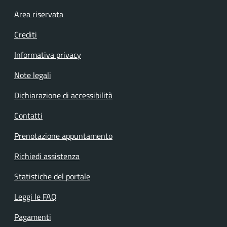
Footer menu
Area riservata
Crediti
Informativa privacy
Note legali
Dichiarazione di accessibilità
Contatti
Prenotazione appuntamento
Richiedi assistenza
Statistiche del portale
Leggi le FAQ
Pagamenti