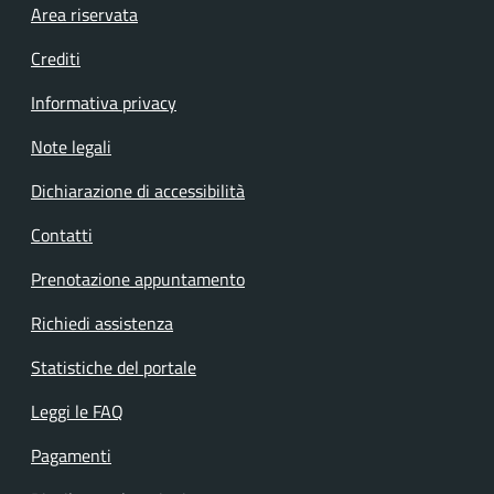
Footer menu
Area riservata
Crediti
Informativa privacy
Note legali
Dichiarazione di accessibilità
Contatti
Prenotazione appuntamento
Richiedi assistenza
Statistiche del portale
Leggi le FAQ
Pagamenti