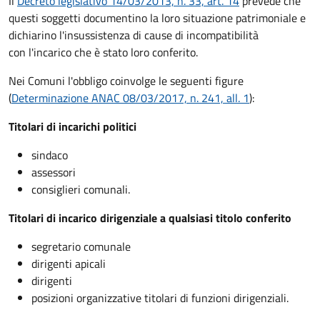
Il
Decreto legislativo 14/03/2013, n. 33, art. 14
prevede che
questi soggetti documentino la loro situazione patrimoniale e
dichiarino l'insussistenza di cause di incompatibilità
con l'incarico che è stato loro conferito.
Nei Comuni l'obbligo coinvolge le seguenti figure
(
Determinazione ANAC 08/03/2017, n. 241, all. 1
):
Titolari di incarichi politici
sindaco
assessori
consiglieri comunali.
Titolari di incarico dirigenziale a qualsiasi titolo conferito
segretario comunale
dirigenti apicali
dirigenti
posizioni organizzative titolari di funzioni dirigenziali.