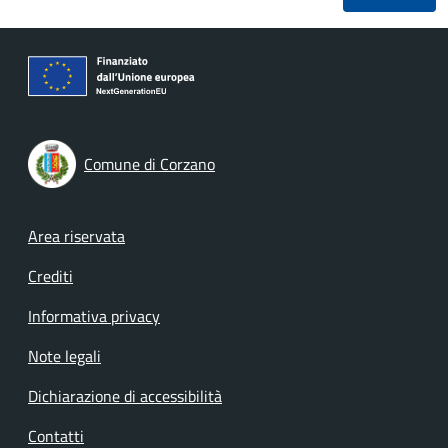
Comune di Corzano
Footer menu
Area riservata
Crediti
Informativa privacy
Note legali
Dichiarazione di accessibilità
Contatti