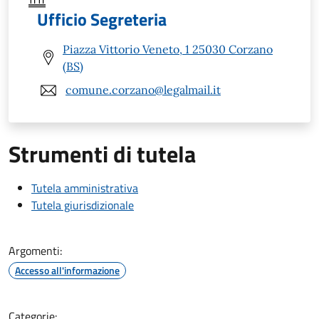
Ufficio Segreteria
Piazza Vittorio Veneto, 1 25030 Corzano
(BS)
comune.corzano@legalmail.it
Strumenti di tutela
Tutela amministrativa
Tutela giurisdizionale
Argomenti:
Accesso all'informazione
Categorie: