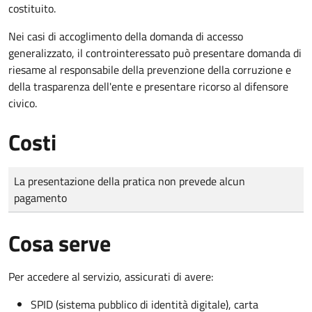
costituito.
Nei casi di accoglimento della domanda di accesso
generalizzato, il controinteressato può presentare domanda di
riesame al responsabile della prevenzione della corruzione e
della trasparenza dell'ente e presentare ricorso al difensore
civico.
Costi
Tipo di pagamento
Importo
La presentazione della pratica non prevede alcun
pagamento
Cosa serve
Per accedere al servizio, assicurati di avere:
SPID (sistema pubblico di identità digitale), carta