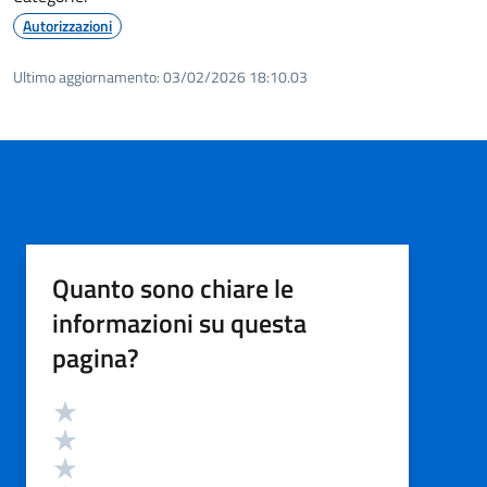
Autorizzazioni
Ultimo aggiornamento:
03/02/2026 18:10.03
Quanto sono chiare le
informazioni su questa
pagina?
Valutazione
Valuta 5 stelle su 5
Valuta 4 stelle su 5
Valuta 3 stelle su 5