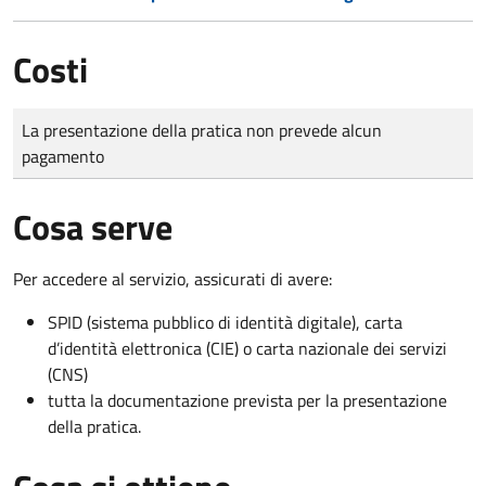
Costi
Tipo di pagamento
Importo
La presentazione della pratica non prevede alcun
pagamento
Cosa serve
Per accedere al servizio, assicurati di avere:
SPID (sistema pubblico di identità digitale), carta
d’identità elettronica (CIE) o carta nazionale dei servizi
(CNS)
tutta la documentazione prevista per la presentazione
della pratica.