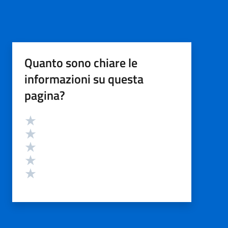
Quanto sono chiare le
informazioni su questa
pagina?
Valutazione
Valuta 5 stelle su 5
Valuta 4 stelle su 5
Valuta 3 stelle su 5
Valuta 2 stelle su 5
Valuta 1 stelle su 5