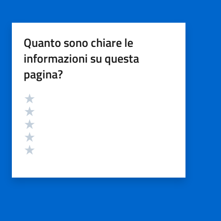
Quanto sono chiare le
informazioni su questa
pagina?
Valutazione
Valuta 5 stelle su 5
Valuta 4 stelle su 5
Valuta 3 stelle su 5
Valuta 2 stelle su 5
Valuta 1 stelle su 5