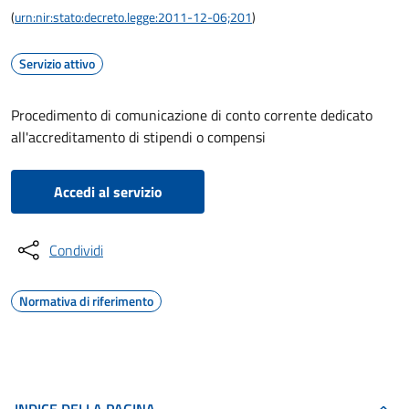
(
urn:nir:stato:decreto.legge:2011-12-06;201
)
Servizio attivo
Procedimento di comunicazione di conto corrente dedicato
all'accreditamento di stipendi o compensi
Accedi al servizio
Condividi
Normativa di riferimento