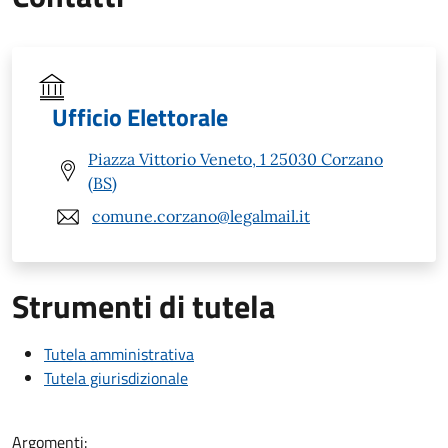
Ufficio Elettorale
Piazza Vittorio Veneto, 1 25030 Corzano
(BS)
comune.corzano@legalmail.it
Strumenti di tutela
Tutela amministrativa
Tutela giurisdizionale
Argomenti: