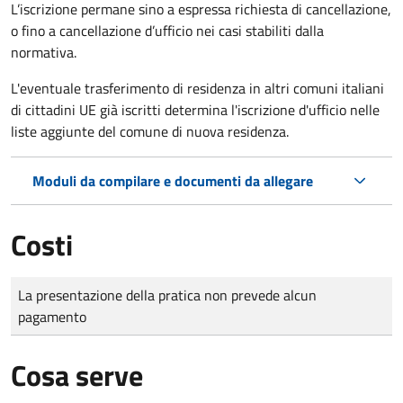
L’iscrizione permane sino a espressa richiesta di cancellazione,
o fino a cancellazione d’ufficio nei casi stabiliti dalla
normativa.
L'eventuale trasferimento di residenza in altri comuni italiani
di cittadini UE già iscritti determina l'iscrizione d'ufficio nelle
liste aggiunte del comune di nuova residenza.
Moduli da compilare e documenti da allegare
Costi
Tipo di pagamento
Importo
La presentazione della pratica non prevede alcun
pagamento
Cosa serve