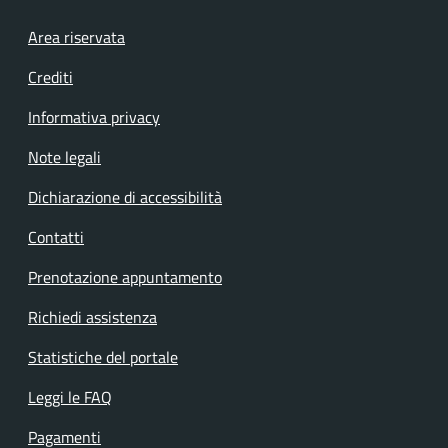
Footer menu
Area riservata
Crediti
Informativa privacy
Note legali
Dichiarazione di accessibilità
Contatti
Prenotazione appuntamento
Richiedi assistenza
Statistiche del portale
Leggi le FAQ
Pagamenti