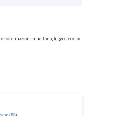
tre informazioni importanti, leggi i termini
zano (BS)