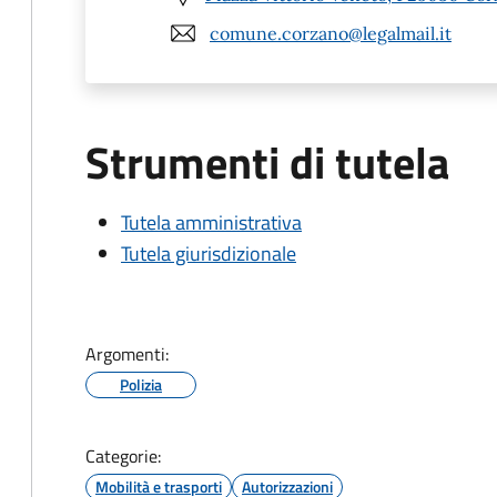
comune.corzano@legalmail.it
Strumenti di tutela
Tutela amministrativa
Tutela giurisdizionale
Argomenti:
Polizia
Categorie:
Mobilità e trasporti
Autorizzazioni