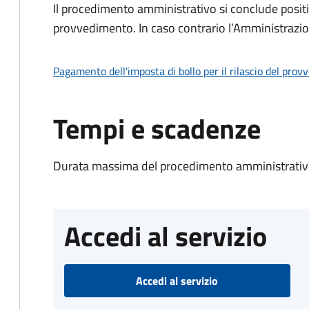
Il procedimento amministrativo si conclude posit
provvedimento. In caso contrario l’Amministrazio
Pagamento dell'imposta di bollo per il rilascio del prov
Tempi e scadenze
Durata massima del procedimento amministrativo
Accedi al servizio
Accedi al servizio