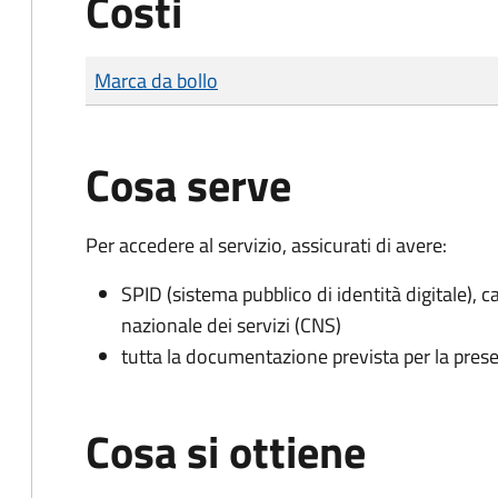
Costi
Tipo di pagamento
Importo
Marca da bollo
Cosa serve
Per accedere al servizio, assicurati di avere:
SPID (sistema pubblico di identità digitale), ca
nazionale dei servizi (CNS)
tutta la documentazione prevista per la prese
Cosa si ottiene