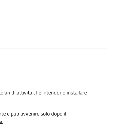
titolari di attività che intendono installare
ente e può avvenire solo dopo il
e.