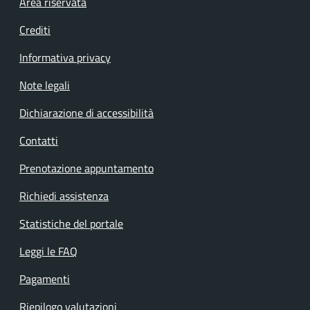
Footer menu
Area riservata
Crediti
Informativa privacy
Note legali
Dichiarazione di accessibilità
Contatti
Prenotazione appuntamento
Richiedi assistenza
Statistiche del portale
Leggi le FAQ
Pagamenti
Riepilogo valutazioni