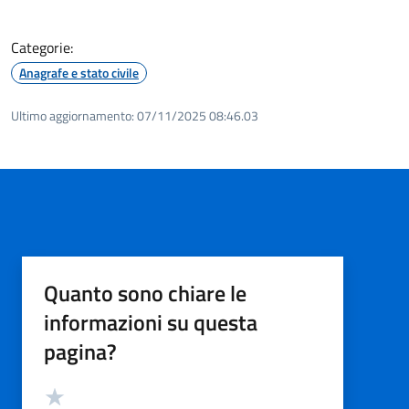
Categorie:
Anagrafe e stato civile
Ultimo aggiornamento:
07/11/2025 08:46.03
Quanto sono chiare le
informazioni su questa
pagina?
Valutazione
Valuta 5 stelle su 5