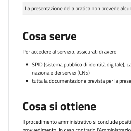
Tipo di pagamento
Importo
La presentazione della pratica non prevede al
Cosa serve
Per accedere al servizio, assicurati di avere:
SPID (sistema pubblico di identità digitale), ca
nazionale dei servizi (CNS)
tutta la documentazione prevista per la prese
Cosa si ottiene
Il procedimento amministrativo si conclude posit
provvedimento. In caso contrario l’Amministrazio