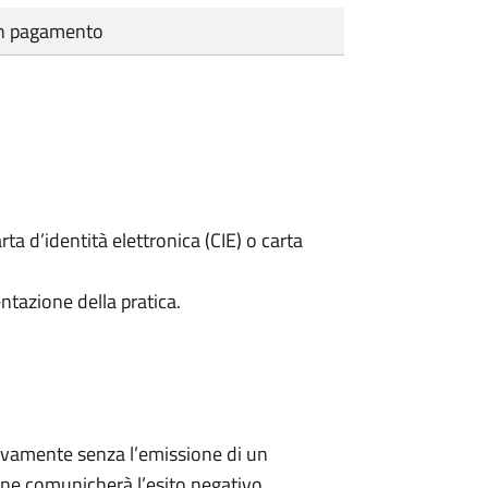
cun pagamento
rta d’identità elettronica (CIE) o carta
ntazione della pratica.
ivamente senza l’emissione di un
ne comunicherà l’esito negativo.