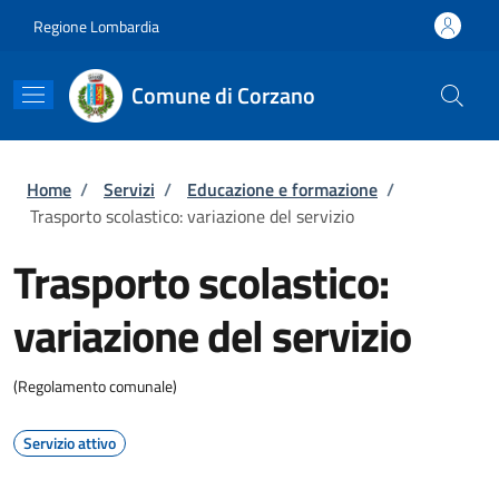
Salta al contenuto principale
Skip to footer content
Regione Lombardia
Comune di Corzano
Briciole di pane
Home
/
Servizi
/
Educazione e formazione
/
Trasporto scolastico: variazione del servizio
Trasporto scolastico:
variazione del servizio
(Regolamento comunale)
Servizio attivo