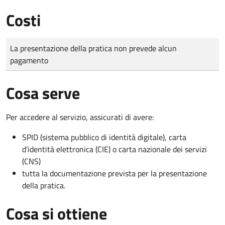
Costi
Tipo di pagamento
Importo
La presentazione della pratica non prevede alcun
pagamento
Cosa serve
Per accedere al servizio, assicurati di avere:
SPID (sistema pubblico di identità digitale), carta
d’identità elettronica (CIE) o carta nazionale dei servizi
(CNS)
tutta la documentazione prevista per la presentazione
della pratica.
Cosa si ottiene