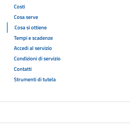
Costi
Cosa serve
Cosa si ottiene
Tempi e scadenze
Accedi al servizio
Condizioni di servizio
Contatti
Strumenti di tutela