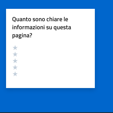
Quanto sono chiare le
informazioni su questa
pagina?
Valutazione
Valuta 5 stelle su 5
Valuta 4 stelle su 5
Valuta 3 stelle su 5
Valuta 2 stelle su 5
Valuta 1 stelle su 5