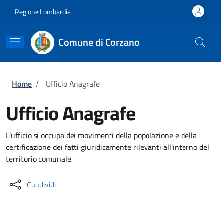
Salta al contenuto principale
Skip to footer content
Regione Lombardia
Comune di Corzano
Briciole di pane
Home
/
Ufficio Anagrafe
Ufficio Anagrafe
L’ufficio si occupa dei movimenti della popolazione e della
certificazione dei fatti giuridicamente rilevanti all'interno del
territorio comunale
Condividi