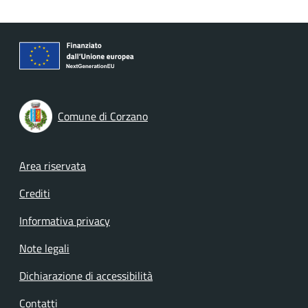
Comune di Corzano
Footer menu
Area riservata
Crediti
Informativa privacy
Note legali
Dichiarazione di accessibilità
Contatti