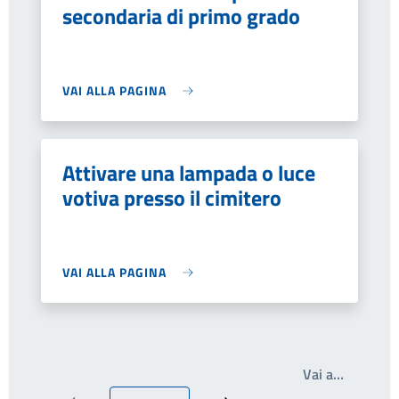
secondaria di primo grado
VAI ALLA PAGINA
Attivare una lampada o luce
votiva presso il cimitero
VAI ALLA PAGINA
Write th
Vai a…