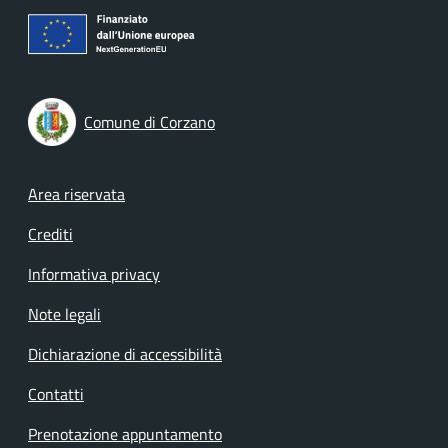
Comune di Corzano
Footer menu
Area riservata
Crediti
Informativa privacy
Note legali
Dichiarazione di accessibilità
Contatti
Prenotazione appuntamento