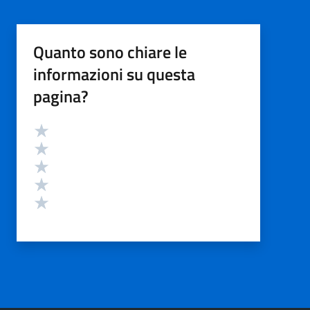
Quanto sono chiare le
informazioni su questa
pagina?
Valutazione
Valuta 5 stelle su 5
Valuta 4 stelle su 5
Valuta 3 stelle su 5
Valuta 2 stelle su 5
Valuta 1 stelle su 5