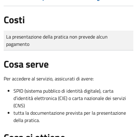
Costi
Tipo di pagamento
Importo
La presentazione della pratica non prevede alcun
pagamento
Cosa serve
Per accedere al servizio, assicurati di avere:
SPID (sistema pubblico di identità digitale), carta
d’identità elettronica (CIE) o carta nazionale dei servizi
(CNS)
tutta la documentazione prevista per la presentazione
della pratica.