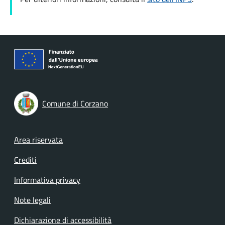
Comune di Corzano
Footer menu
Area riservata
Crediti
Informativa privacy
Note legali
Dichiarazione di accessibilità