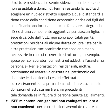
strutture residenziali e semiresidenziali per le persone
non assistibili a domicilio). Ferma restando la facoltà di
scegliere un nucleo ristretto rispetto a quello standard, si
tiene conto della condizione economica anche dei figli del
beneficiario non inclusi nel nucleo familiare, integrando
l’ISEE di una componente aggiuntiva per ciascun figlio. In
sede di calcolo dell’ISEE, non sono applicabili per tali
prestazioni residenziali alcune detrazioni previste per le
altre prestazioni sociosanitarie che appaiono meno
necessarie in caso di ricovero in struttura (ad esempio,
spese per collaboratori domestici ed addetti all’assistenza
personale). Per le prestazioni residenziali, inoltre,
continuano ad essere valorizzate nel patrimonio del
donante: le donazioni di cespiti effettuate
successivamente alla prima domanda di prestazioni e le
donazioni effettuate nei tre anni precedenti
tale domanda se in favore di persone tenute agli alimenti.
ISEE minorenni con genitori non coniugati tra loro e
non conviventi
: per le prestazioni agevolate rivolte ai