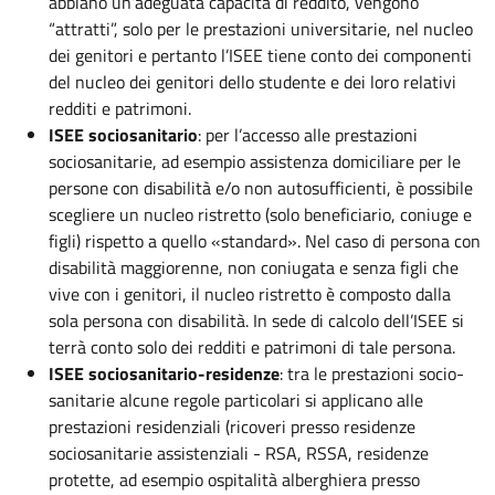
abbiano un’adeguata capacità di reddito, vengono
“attratti”, solo per le prestazioni universitarie, nel nucleo
dei genitori e pertanto l’ISEE tiene conto dei componenti
del nucleo dei genitori dello studente e dei loro relativi
redditi e patrimoni.
ISEE sociosanitario
: per l’accesso alle prestazioni
sociosanitarie, ad esempio assistenza domiciliare per le
persone con disabilità e/o non autosufficienti, è possibile
scegliere un nucleo ristretto (solo beneficiario, coniuge e
figli) rispetto a quello «standard». Nel caso di persona con
disabilità maggiorenne, non coniugata e senza figli che
vive con i genitori, il nucleo ristretto è composto dalla
sola persona con disabilità. In sede di calcolo dell’ISEE si
terrà conto solo dei redditi e patrimoni di tale persona.
ISEE sociosanitario-residenze
: tra le prestazioni socio-
sanitarie alcune regole particolari si applicano alle
prestazioni residenziali (ricoveri presso residenze
sociosanitarie assistenziali - RSA, RSSA, residenze
protette, ad esempio ospitalità alberghiera presso