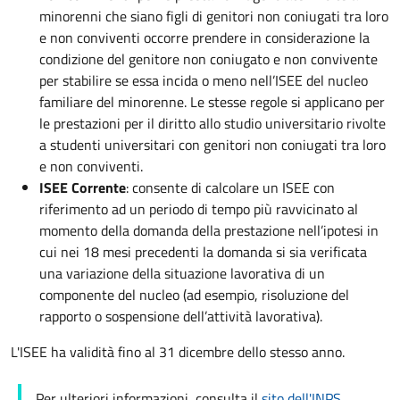
minorenni che siano figli di genitori non coniugati tra loro
e non conviventi occorre prendere in considerazione la
condizione del genitore non coniugato e non convivente
per stabilire se essa incida o meno nell’ISEE del nucleo
familiare del minorenne. Le stesse regole si applicano per
le prestazioni per il diritto allo studio universitario rivolte
a studenti universitari con genitori non coniugati tra loro
e non conviventi.
ISEE Corrente
: consente di calcolare un ISEE con
riferimento ad un periodo di tempo più ravvicinato al
momento della domanda della prestazione nell’ipotesi in
cui nei 18 mesi precedenti la domanda si sia verificata
una variazione della situazione lavorativa di un
componente del nucleo (ad esempio, risoluzione del
rapporto o sospensione dell’attività lavorativa).
L'ISEE ha validità fino al 31 dicembre dello stesso anno.
Per ulteriori informazioni, consulta il
sito dell'INPS
.