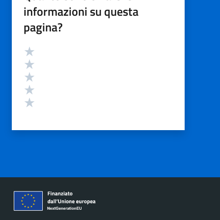
informazioni su questa
pagina?
Valutazione
Valuta 5 stelle su 5
Valuta 4 stelle su 5
Valuta 3 stelle su 5
Valuta 2 stelle su 5
Valuta 1 stelle su 5