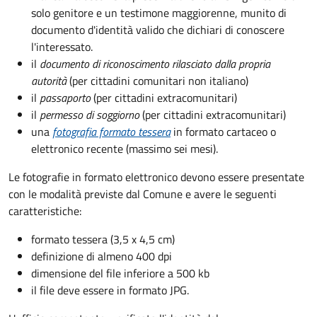
solo genitore e un testimone maggiorenne, munito di
documento d'identità valido che dichiari di conoscere
l'interessato.
il
documento di riconoscimento rilasciato dalla propria
autorità
(per cittadini comunitari non italiano)
il
passaporto
(per cittadini extracomunitari)
il
permesso di soggiorno
(per cittadini extracomunitari)
una
fotografia formato tessera
in formato cartaceo o
elettronico recente (massimo sei mesi).
Le fotografie in formato elettronico devono essere presentate
con le modalità previste dal Comune e avere le seguenti
caratteristiche
:
formato tessera (3,5 x 4,5 cm)
definizione di almeno 400 dpi
dimensione del file inferiore a 500 kb
il file deve essere in formato JPG.