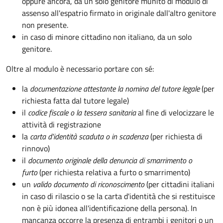
oppure ancora, da un solo genitore munito di modulo di
assenso all'espatrio firmato in originale dall'altro genitore
non presente.
in caso di minore cittadino non italiano, da un solo
genitore.
Oltre al modulo è necessario portare con sé:
la
documentazione
attestante la nomina del tutore legale
(per
richiesta fatta dal tutore legale)
il
codice fiscale o la tessera sanitaria
al fine di velocizzare le
attività di registrazione
la
carta d'identità scaduta o in scadenza
(per richiesta di
rinnovo)
il
documento originale della denuncia di smarrimento o
furto
(per richiesta relativa a furto o smarrimento)
un
valido documento di riconoscimento
(per cittadini italiani
in caso di rilascio o se la carta d'identità che si restituisce
non è più idonea all'identificazione della persona). In
mancanza occorre la presenza di entrambi i genitori o un