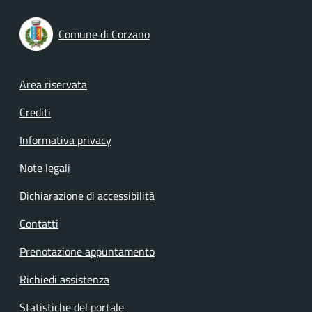
Comune di Corzano
Footer menu
Area riservata
Crediti
Informativa privacy
Note legali
Dichiarazione di accessibilità
Contatti
Prenotazione appuntamento
Richiedi assistenza
Statistiche del portale