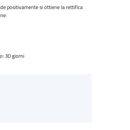
 positivamente si ottiene la rettifica
one.
: 30 giorni