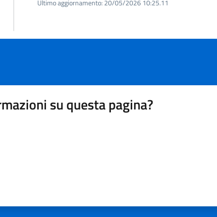
Ultimo aggiornamento:
20/05/2026 10:25.11
rmazioni su questa pagina?