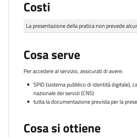
Costi
Tipo di pagamento
Importo
La presentazione della pratica non prevede al
Cosa serve
Per accedere al servizio, assicurati di avere:
SPID (sistema pubblico di identità digitale), ca
nazionale dei servizi (CNS)
tutta la documentazione prevista per la prese
Cosa si ottiene