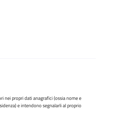
rori nei propri dati anagrafici (ossia nome e
esidenza) e intendono segnalarli al proprio