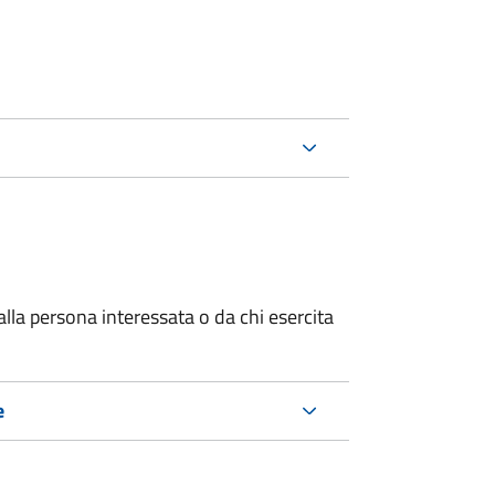
alla persona interessata o
da chi esercita
e