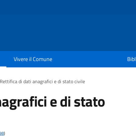
Vivere il Comune
Bib
Rettifica di dati anagrafici e di stato civile
nagrafici e di stato
t98
)