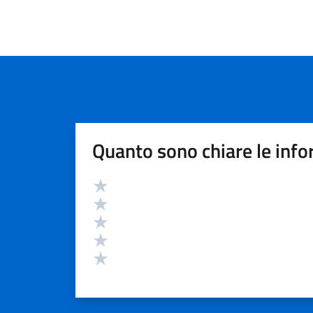
Quanto sono chiare le info
Valutazione
Valuta 5 stelle su 5
Valuta 4 stelle su 5
Valuta 3 stelle su 5
Valuta 2 stelle su 5
Valuta 1 stelle su 5