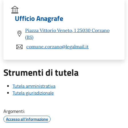
Ufficio Anagrafe
Piazza Vittorio Veneto, 1 25030 Corzano
(BS)
comune.corzano@legalmail.it
Strumenti di tutela
Tutela amministrativa
Tutela giurisdizionale
Argomenti:
Accesso all'informazione