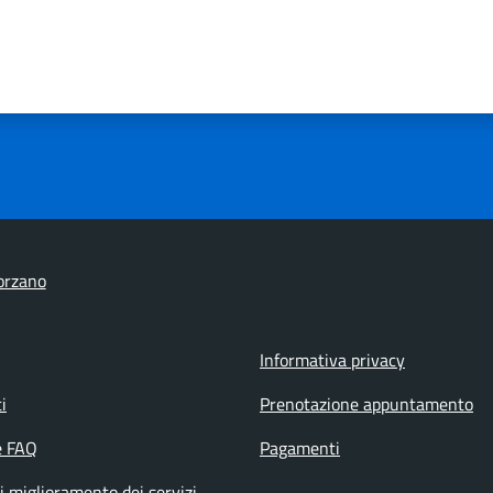
orzano
Informativa privacy
i
Prenotazione appuntamento
e FAQ
Pagamenti
i miglioramento dei servizi