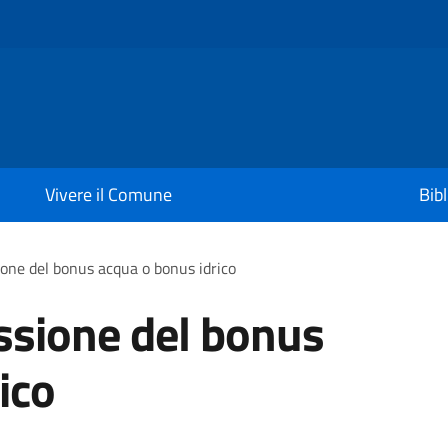
Vivere il Comune
Bib
ione del bonus acqua o bonus idrico
ssione del bonus
ico