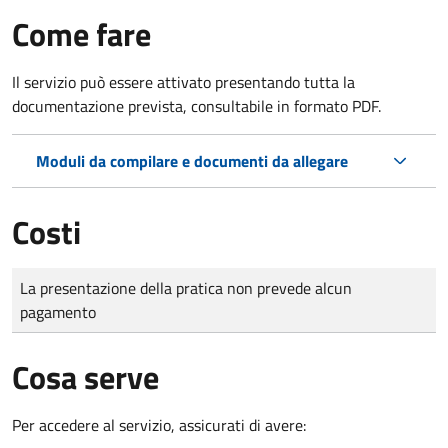
Come fare
Il servizio può essere attivato presentando tutta la
documentazione prevista, consultabile in formato PDF.
Moduli da compilare e documenti da allegare
Costi
Tipo di pagamento
Importo
La presentazione della pratica non prevede alcun
pagamento
Cosa serve
Per accedere al servizio, assicurati di avere: