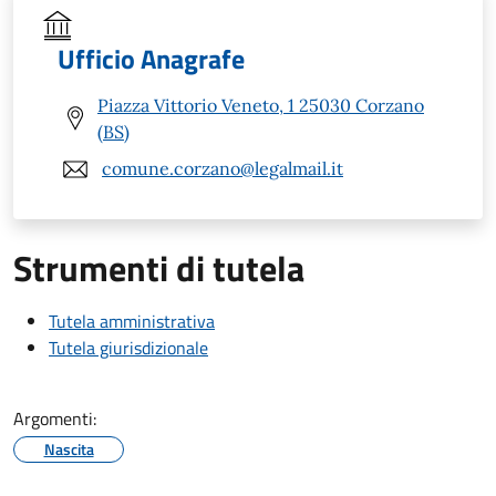
Ufficio Anagrafe
Piazza Vittorio Veneto, 1 25030 Corzano
(BS)
comune.corzano@legalmail.it
Strumenti di tutela
Tutela amministrativa
Tutela giurisdizionale
Argomenti:
Nascita